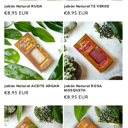
Jabón Natural RUDA
Jabón Natural TE VERDE
Precio
€8,95 EUR
Precio
€8,95 EUR
habitual
habitual
Jabón Natural ACEITE ARGAN
Jabón Natural ROSA
MOSQUETA
Precio
€8,95 EUR
Precio
€8,95 EUR
habitual
habitual