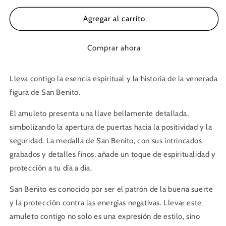
para
para
Amuleto
Amuleto
Agregar al carrito
llavero
llavero
Llave
Llave
Comprar ahora
San
San
Benito
Benito
Lleva contigo la esencia espiritual y la historia de la venerada
figura de San Benito.
El amuleto presenta una llave bellamente detallada,
simbolizando la apertura de puertas hacia la positividad y la
seguridad. La medalla de San Benito, con sus intrincados
grabados y detalles finos, añade un toque de espiritualidad y
protección a tu día a día.
San Benito es conocido por ser el patrón de la buena suerte
y la protección contra las energías negativas. Llevar este
amuleto contigo no solo es una expresión de estilo, sino