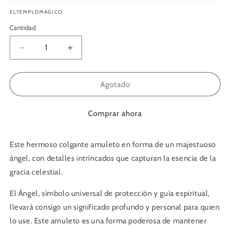
ELTEMPLOMAGICO
Cantidad
Reducir
Aumentar
cantidad
cantidad
para
para
Colgante/Amuleto
Colgante/Amuleto
Agotado
Ángel
Ángel
Comprar ahora
Este hermoso colgante amuleto en forma de un majestuoso
ángel, con detalles intrincados que capturan la esencia de la
gracia celestial.
El Ángel, símbolo universal de protección y guía espiritual,
llevará consigo un significado profundo y personal para quien
lo use. Este amuleto es una forma poderosa de mantener