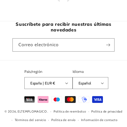
Suscríbete para recibir nuestras últimas
novedades
Correo electrónico
País/región
Idioma
España | EUR €
Español
Formas
de
© 2026,
ELTEMPLOMAGICO
.
pago
Política de reembolso
Política de privacidad
Términos del servicio
Política de envío
Información de contacto