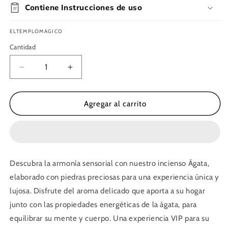
Contiene Instrucciones de uso
ELTEMPLOMAGICO
Cantidad
Reducir
Aumentar
cantidad
cantidad
para
para
Incienso
Incienso
Agregar al carrito
Ágata
Ágata
con
con
piedras
piedras
preciosas
preciosas
Descubra la armonía sensorial con nuestro incienso Ágata,
elaborado con piedras preciosas para una experiencia única y
lujosa. Disfrute del aroma delicado que aporta a su hogar
junto con las propiedades energéticas de la ágata, para
equilibrar su mente y cuerpo. Una experiencia VIP para su